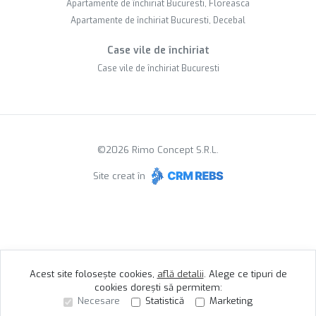
Apartamente de închiriat Bucuresti, Floreasca
Apartamente de închiriat Bucuresti, Decebal
Case vile de închiriat
Case vile de închiriat Bucuresti
©
2026
Rimo Concept S.R.L.
Site creat în
Acest site folosește cookies,
află detalii
.
Alege ce tipuri de
cookies dorești să permitem:
Necesare
Statistică
Marketing