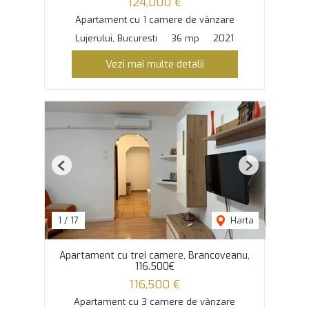
124,000 €
Apartament cu 1 camere de vânzare
Lujerului, Bucuresti
36 mp
2021
Vezi mai multe detalii
Previous
Next
1
/
17
Harta
Apartament cu trei camere, Brancoveanu,
116.500€
116,500 €
Apartament cu 3 camere de vânzare