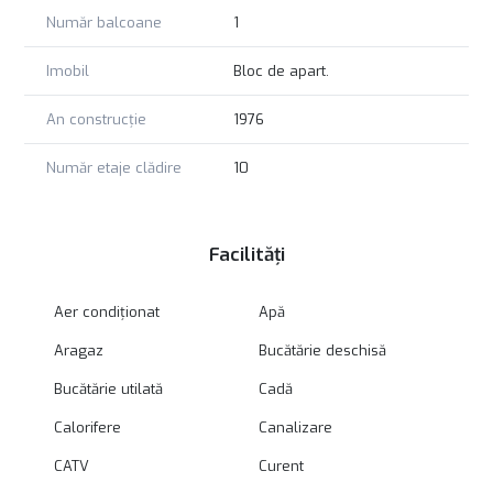
Număr balcoane
1
Imobil
Bloc de apart.
An construcție
1976
Număr etaje clădire
10
Facilități
Aer condiționat
Apă
Aragaz
Bucătărie deschisă
Bucătărie utilată
Cadă
Calorifere
Canalizare
CATV
Curent