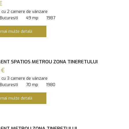
€
 cu 2 camere de vânzare
 Bucuresti
49 mp
1987
 mai multe detalii
NT SPATIOS METROU ZONA TINERETULUI
 €
 cu 3 camere de vânzare
 Bucuresti
70 mp
1980
 mai multe detalii
ENT METROU ZONA TINERETULUI