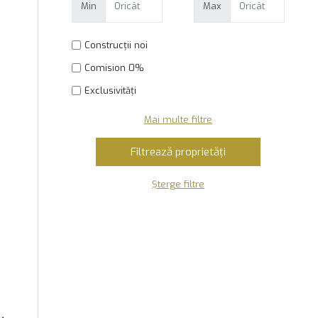
Min
Max
Construcții noi
Comision 0%
Exclusivități
Mai multe filtre
Șterge filtre