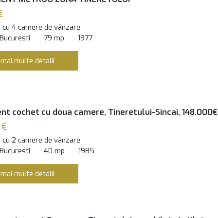
€
 cu 4 camere de vânzare
 Bucuresti
79 mp
1977
 mai multe detalii
t cochet cu doua camere, Tineretului-Sincai, 148.000€
 €
 cu 2 camere de vânzare
 Bucuresti
40 mp
1985
 mai multe detalii