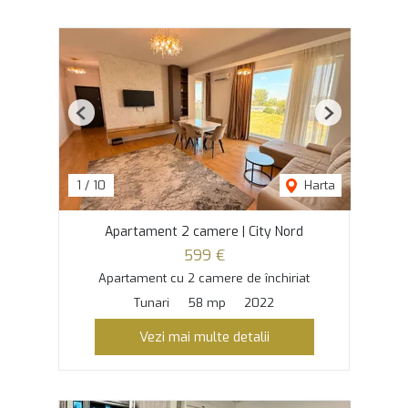
Previous
Next
1
/
10
Harta
Apartament 2 camere | City Nord
599 €
Apartament cu 2 camere de închiriat
Tunari
58 mp
2022
Vezi mai multe detalii