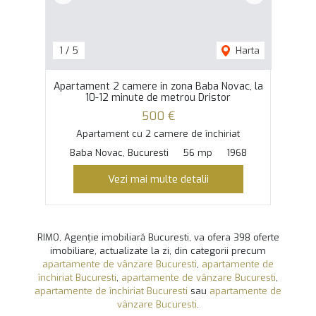
1
/
5
Harta
Apartament 2 camere in zona Baba Novac, la
10-12 minute de metrou Dristor
500 €
Apartament cu 2 camere de închiriat
Baba Novac, Bucuresti
56 mp
1968
Vezi mai multe detalii
RIMO, Agenție imobiliară Bucuresti, va ofera 398 oferte
imobiliare, actualizate la zi, din categorii precum
apartamente de vânzare Bucuresti
,
apartamente de
închiriat Bucuresti
,
apartamente de vânzare Bucuresti
,
apartamente de închiriat Bucuresti
sau
apartamente de
vânzare Bucuresti
.