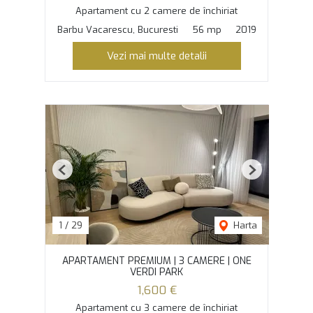
Apartament cu 2 camere de închiriat
Barbu Vacarescu, Bucuresti
56 mp
2019
Vezi mai multe detalii
Previous
Next
1
/
29
Harta
APARTAMENT PREMIUM | 3 CAMERE | ONE
VERDI PARK
1,600 €
Apartament cu 3 camere de închiriat