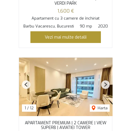
VERDI PARK
1,600 €
Apartament cu 3 camere de închiriat
Barbu Vacarescu, Bucuresti
90 mp
2020
Vezi mai multe detalii
Previous
Next
1
/
12
Harta
APARTAMENT PREMIUM | 2 CAMERE | VIEW
SUPERB | AVIATIEI TOWER