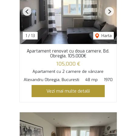
Previous
Next
1
/
13
Harta
Apartament renovat cu doua camere, Bd.
Obregia, 105.000€
105,000 €
Apartament cu 2 camere de vânzare
Alexandru Obregia, Bucuresti
48 mp
1970
Vezi mai multe detalii