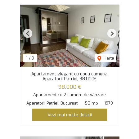
Previous
Next
1
/
9
Harta
Apartament elegant cu doua camere,
Aparatorii Patriei, 98.000€
98,000 €
Apartament cu 2 camere de vânzare
Aparatorii Patriei, Bucuresti
50 mp
1979
Vezi mai multe detalii