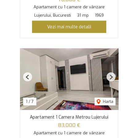
Apartament cu 1 camere de vânzare
Lujerului, Bucuresti
31 mp
1969
Vezi mai multe detalii
Previous
Next
1
/
7
Harta
Apartament 1 Camera Metrou Lujerului
83,000 €
Apartament cu 1 camere de vânzare