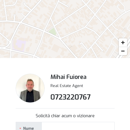
Mihai Fuiorea
Real Estate Agent
0723220767
Solicită chiar acum o vizionare
Nume