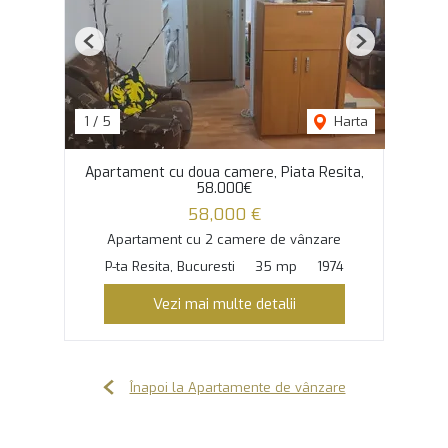
Previous
Next
1
/
5
Harta
Apartament cu doua camere, Piata Resita,
58.000€
58,000 €
Apartament cu 2 camere de vânzare
P-ta Resita, Bucuresti
35 mp
1974
Vezi mai multe detalii
Înapoi la Apartamente de vânzare