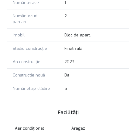
Număr terase
1
Număr locuri
2
parcare
Imobil
Bloc de apart.
Stadiu construcție
Finalizată
An construcție
2023
Construcție nouă
Da
Număr etaje clădire
5
Facilități
Aer condiționat
Aragaz