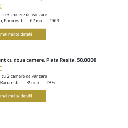
€
 cu 3 camere de vânzare
, Bucuresti
67 mp
1969
 mai multe detalii
t cu doua camere, Piata Resita, 58.000€
€
 cu 2 camere de vânzare
 Bucuresti
35 mp
1974
 mai multe detalii