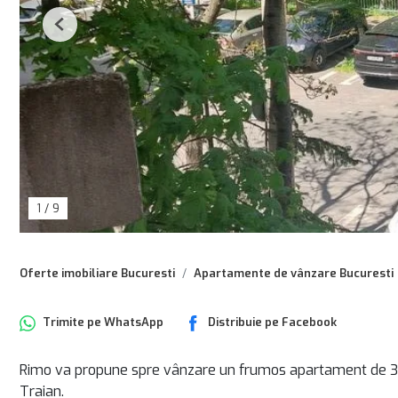
Previous
1
/
9
Oferte imobiliare Bucuresti
Apartamente de vânzare Bucuresti
Trimite pe
WhatsApp
Distribuie pe
Facebook
Rimo va propune spre vânzare un frumos apartament de 3 
Traian.