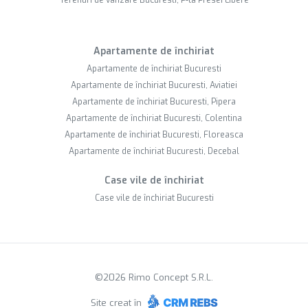
Terenuri de vânzare Bucuresti, P-ta Presei Libere
Apartamente de închiriat
Apartamente de închiriat Bucuresti
Apartamente de închiriat Bucuresti, Aviatiei
Apartamente de închiriat Bucuresti, Pipera
Apartamente de închiriat Bucuresti, Colentina
Apartamente de închiriat Bucuresti, Floreasca
Apartamente de închiriat Bucuresti, Decebal
Case vile de închiriat
Case vile de închiriat Bucuresti
©
2026
Rimo Concept S.R.L.
Site creat în