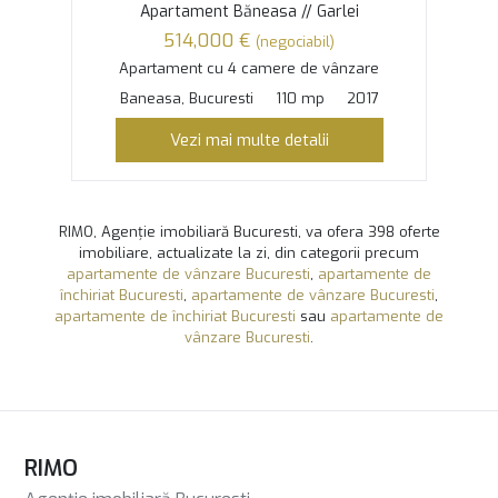
Apartament Băneasa // Garlei
514,000 €
(negociabil)
Apartament cu 4 camere de vânzare
Baneasa, Bucuresti
110 mp
2017
Vezi mai multe detalii
RIMO, Agenție imobiliară Bucuresti, va ofera 398 oferte
imobiliare, actualizate la zi, din categorii precum
apartamente de vânzare Bucuresti
,
apartamente de
închiriat Bucuresti
,
apartamente de vânzare Bucuresti
,
apartamente de închiriat Bucuresti
sau
apartamente de
vânzare Bucuresti
.
RIMO