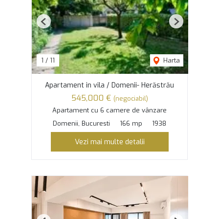
Previous
Next
1
/
11
Harta
Apartament in vila / Domenii- Herăstrău
545,000 €
(negociabil)
Apartament cu 6 camere de vânzare
Domenii, Bucuresti
166 mp
1938
Vezi mai multe detalii