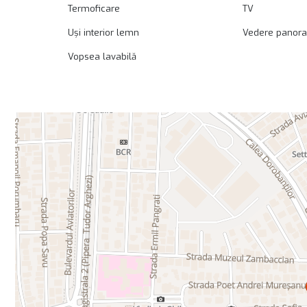
Termoficare
TV
Uși interior lemn
Vedere panor
Vopsea lavabilă