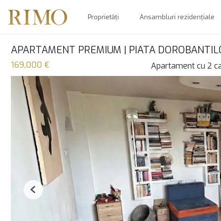
Proprietăți
Ansambluri rezidențiale
APARTAMENT PREMIUM | PIATA DOROBANTIL
169,000 €
Apartament cu 2 c
Previous