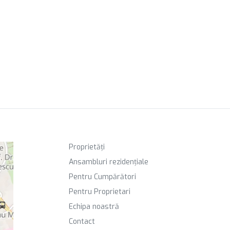
Proprietăți
Ansambluri rezidențiale
Pentru Cumpărători
Pentru Proprietari
Echipa noastră
Contact