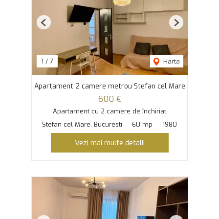
Previous
Next
1
/
7
Harta
Apartament 2 camere metrou Stefan cel Mare
600 €
Apartament cu 2 camere de închiriat
Stefan cel Mare, Bucuresti
60 mp
1980
Vezi mai multe detalii