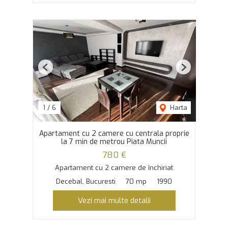
Previous
Next
1
/
6
Harta
Apartament cu 2 camere cu centrala proprie
la 7 min de metrou Piata Muncii
780 €
Apartament cu 2 camere de închiriat
Decebal, Bucuresti
70 mp
1990
Vezi mai multe detalii