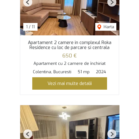
Previous
Next
1
/
11
Harta
Apartament 2 camere in complexul Roka
Residence cu loc de parcare si centrala
650 €
Apartament cu 2 camere de închiriat
Colentina, Bucuresti
51 mp
2024
Vezi mai multe detalii
Previous
Next