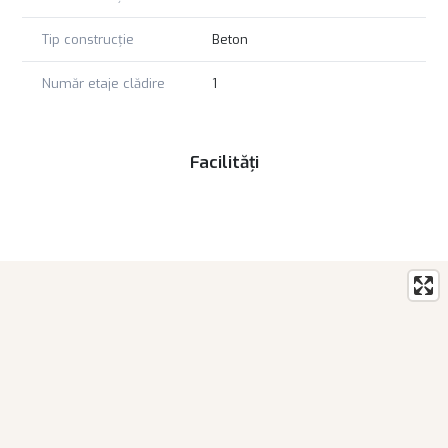
Tip construcție
Beton
Număr etaje clădire
1
Facilități