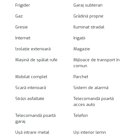
Frigider
Garaj subteran
Gaz
Grădină proprie
Gresie
Iluminat stradal
Internet
Irigații
Izolație exterioară
Magazie
Mașină de spălat rufe
Mijloace de transport în
comun
Mobilat complet
Parchet
Scară interioară
Sistem de alarmă
Străzi asfaltate
Telecomandă poartă
acces auto
Telecomandă poartă
Telefon
garaj
Ușă intrare metal
Uși interior lemn