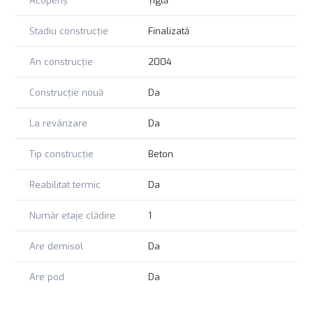
Acoperiș
Țiglă
Stadiu construcție
Finalizată
An construcție
2004
Construcție nouă
Da
La revânzare
Da
Tip construcție
Beton
Reabilitat termic
Da
Număr etaje clădire
1
Are demisol
Da
Are pod
Da