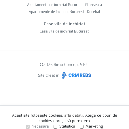
Apartamente de închiriat Bucuresti, Floreasca
Apartamente de închiriat Bucuresti, Decebal
Case vile de închiriat
Case vile de închiriat Bucuresti
©
2026
Rimo Concept S.R.L.
Site creat în
Acest site folosește cookies,
află detalii
.
Alege ce tipuri de
cookies dorești să permitem:
Necesare
Statistică
Marketing