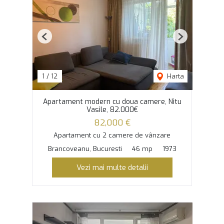
Previous
Next
1
/
12
Harta
Apartament modern cu doua camere, Nitu
Vasile, 82.000€
82,000 €
Apartament cu 2 camere de vânzare
Brancoveanu, Bucuresti
46 mp
1973
Vezi mai multe detalii