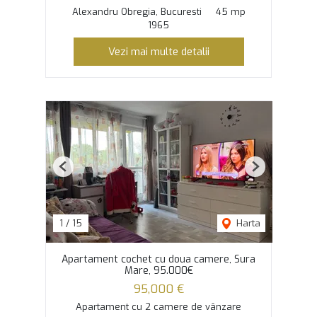
Alexandru Obregia, Bucuresti
45 mp
1965
Vezi mai multe detalii
Previous
Next
1
/
15
Harta
Apartament cochet cu doua camere, Sura
Mare, 95.000€
95,000 €
Apartament cu 2 camere de vânzare