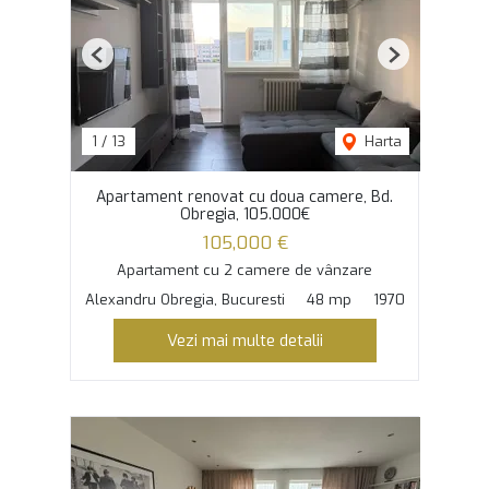
Previous
Next
1
/
13
Harta
Apartament renovat cu doua camere, Bd.
Obregia, 105.000€
105,000 €
Apartament cu 2 camere de vânzare
Alexandru Obregia, Bucuresti
48 mp
1970
Vezi mai multe detalii