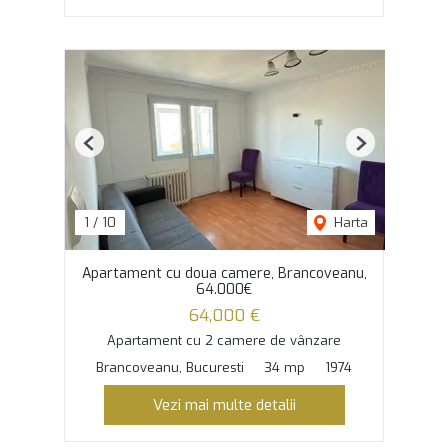
Previous
Next
1
/
10
Harta
Apartament cu doua camere, Brancoveanu,
64.000€
64,000 €
Apartament cu 2 camere de vânzare
Brancoveanu, Bucuresti
34 mp
1974
Vezi mai multe detalii