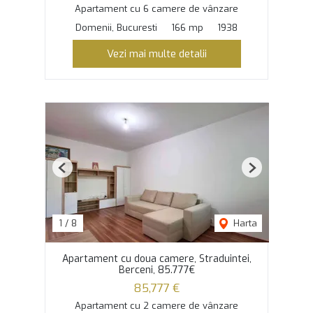
Apartament cu 6 camere de vânzare
Domenii, Bucuresti
166 mp
1938
Vezi mai multe detalii
Previous
Next
1
/
8
Harta
Apartament cu doua camere, Straduintei,
Berceni, 85.777€
85,777 €
Apartament cu 2 camere de vânzare