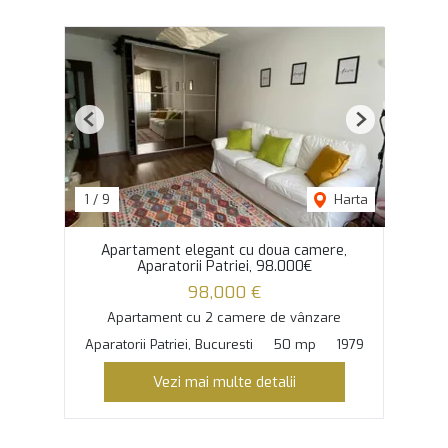
Previous
Next
1
/
9
Harta
Apartament elegant cu doua camere,
Aparatorii Patriei, 98.000€
98,000 €
Apartament cu 2 camere de vânzare
Aparatorii Patriei, Bucuresti
50 mp
1979
Vezi mai multe detalii