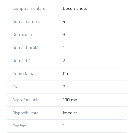
comision 0
Compartimentare
Decomandat
Număr camere
4
Dormitoare
3
Număr bucătării
1
Număr băi
2
Geam la baie
Da
Etaj
3
Suprafață utilă
100 mp
Disponibilitate
Imediat
Confort
1