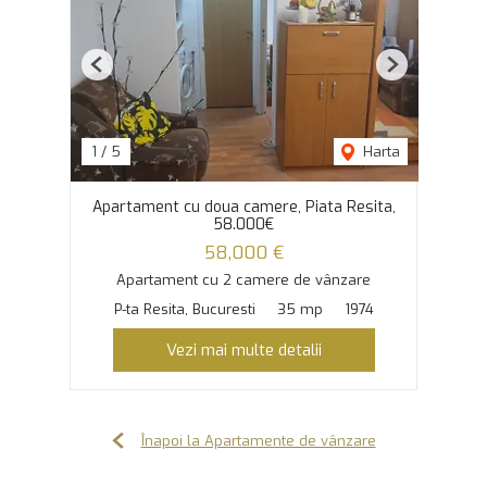
Previous
Next
1
/
5
Harta
Apartament cu doua camere, Piata Resita,
58.000€
58,000 €
Apartament cu 2 camere de vânzare
P-ta Resita, Bucuresti
35 mp
1974
Vezi mai multe detalii
Înapoi la Apartamente de vânzare