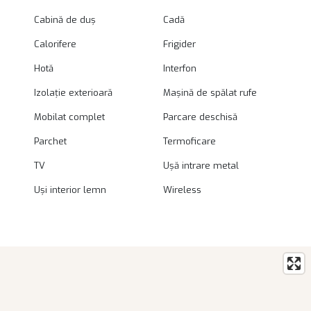
Cabină de duș
Cadă
Calorifere
Frigider
Hotă
Interfon
Izolație exterioară
Mașină de spălat rufe
Mobilat complet
Parcare deschisă
Parchet
Termoficare
TV
Ușă intrare metal
Uși interior lemn
Wireless