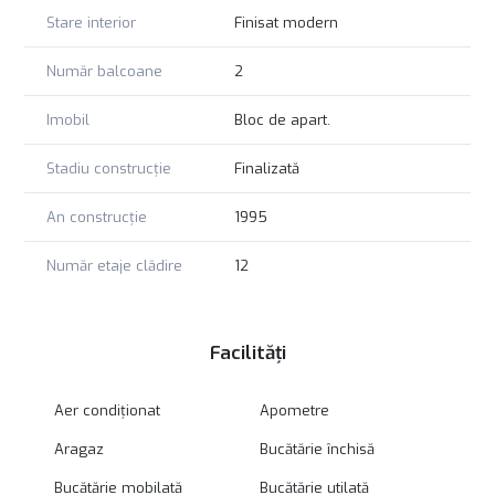
Stare interior
Finisat modern
Număr balcoane
2
Imobil
Bloc de apart.
Stadiu construcție
Finalizată
An construcție
1995
Număr etaje clădire
12
Facilități
Aer condiționat
Apometre
Aragaz
Bucătărie închisă
Bucătărie mobilată
Bucătărie utilată