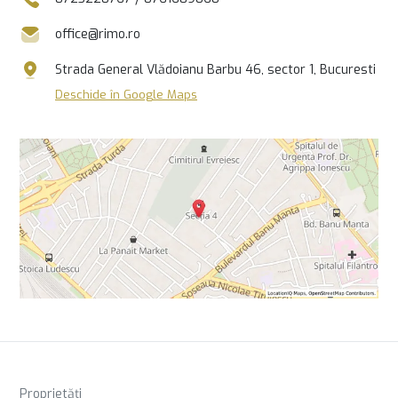
office@rimo.ro
Strada General Vlădoianu Barbu 46, sector 1, Bucuresti
Deschide în Google Maps
Proprietăți