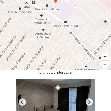
Te-ar putea interesa și:
Previous
Next