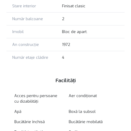
Stare interior
Finisat clasic
Număr balcoane
2
Imobil
Bloc de apart.
An construcție
1972
Număr etaje clădire
4
Facilități
Acces pentru persoane
Aer condiționat
cu dizabilități
Apă
Boxă la subsol
Bucătărie închisă
Bucătărie mobilată