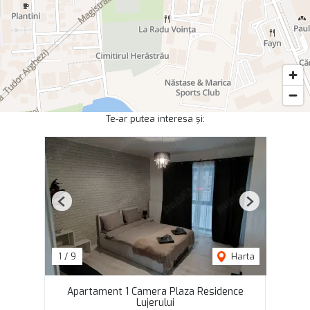
Te-ar putea interesa și:
Previous
Next
1
/
9
Harta
Apartament 1 Camera Plaza Residence
Lujerului