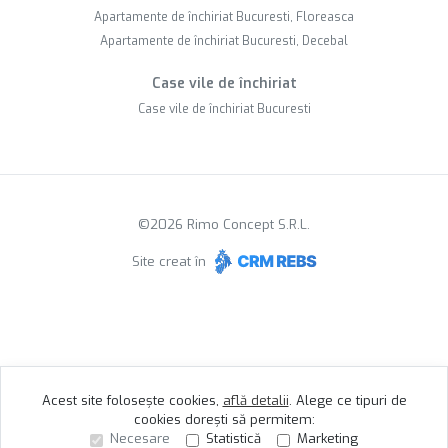
Apartamente de închiriat Bucuresti, Floreasca
Apartamente de închiriat Bucuresti, Decebal
Case vile de închiriat
Case vile de închiriat Bucuresti
©
2026
Rimo Concept S.R.L.
Site creat în
Acest site folosește cookies,
află detalii
.
Alege ce tipuri de
cookies dorești să permitem:
Necesare
Statistică
Marketing