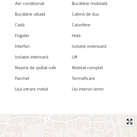
Aer condiționat
Bucătărie mobilată
Bucătărie utilată
Cabină de duș
Cadă
Calorifere
Frigider
Hotă
Interfon
Izolație exterioară
Izolație interioară
Lift
Mașină de spălat rufe
Mobilat complet
Parchet
Termoficare
Ușă intrare metal
Uși interior lemn