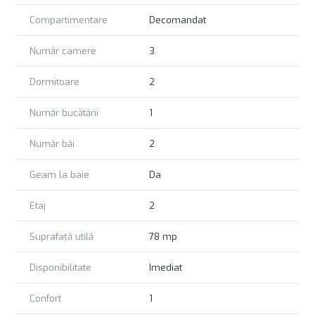
Compartimentare
Decomandat
Număr camere
3
Dormitoare
2
Număr bucătării
1
Număr băi
2
Geam la baie
Da
Etaj
2
Suprafață utilă
78 mp
Disponibilitate
Imediat
Confort
1