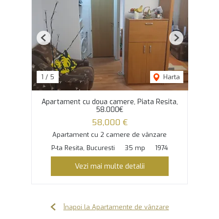
Previous
Next
1
/
5
Harta
Apartament cu doua camere, Piata Resita,
58.000€
58,000 €
Apartament cu 2 camere de vânzare
P-ta Resita, Bucuresti
35 mp
1974
Vezi mai multe detalii
Înapoi la Apartamente de vânzare