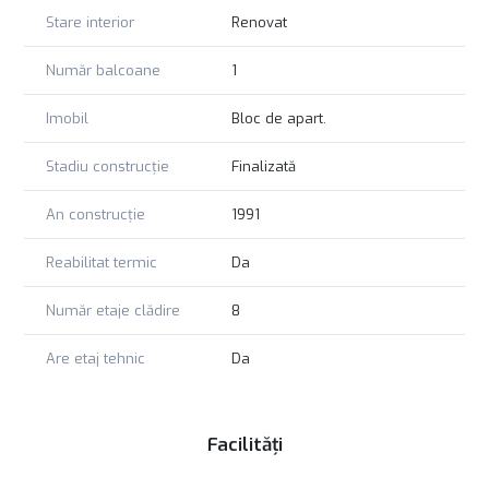
Stare interior
Renovat
Număr balcoane
1
Imobil
Bloc de apart.
Stadiu construcție
Finalizată
An construcție
1991
Reabilitat termic
Da
Număr etaje clădire
8
Are etaj tehnic
Da
Facilități