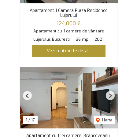
Apartament 1 Camera Plaza Residence
Lujerului
124,000 €
Apartament cu 1 camere de vânzare
Lujerului, Bucuresti
36 mp
2021
Vezi mai multe detalii
Previous
Next
1
/
17
Harta
Apartament cu trei camere, Brancoveanu,