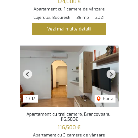
124,000 €
Apartament cu 1 camere de vânzare
Lujerului, Bucuresti
36 mp
2021
Vezi mai multe detalii
Previous
Next
1
/
17
Harta
Apartament cu trei camere, Brancoveanu,
116.500€
116,500 €
Apartament cu 3 camere de vânzare