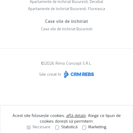
Apartamente de închiriat Bucuresti, Decebal
Apartamente de închiriat Bucuresti, Floreasca
Case vile de închiriat
Case vile de închiriat Bucuresti
©
2026
Rimo Concept S.R.L.
Site creat în
Acest site folosește cookies,
află detalii
.
Alege ce tipuri de
cookies dorești să permitem:
Necesare
Statistică
Marketing