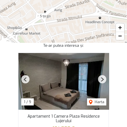
Te-ar putea interesa și:
Previous
Next
1
/
9
Harta
Apartament 1 Camera Plaza Residence
Lujerului