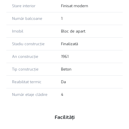
Stare interior
Finisat modern
Număr balcoane
1
Imobil
Bloc de apart.
Stadiu construcție
Finalizată
An construcție
1961
Tip construcție
Beton
Reabilitat termic
Da
Număr etaje clădire
4
Facilități