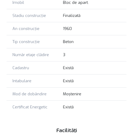
Imobil
Bloc de apart.
Stadiu construcție
Finalizată
An construcție
1960
Tip construcție
Beton
Număr etaje clădire
3
Cadastru
Există
Intabulare
Există
Mod de dobândire
Moștenire
Certificat Energetic
Există
Facilități