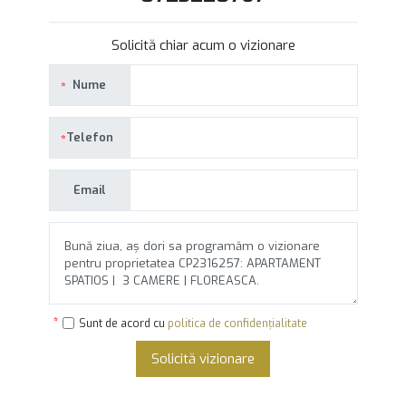
Solicită chiar acum o vizionare
Nume
Telefon
Email
Sunt de acord cu
politica de confidențialitate
Solicită vizionare