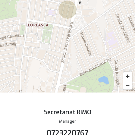
Secretariat RIMO
Manager
0723220767