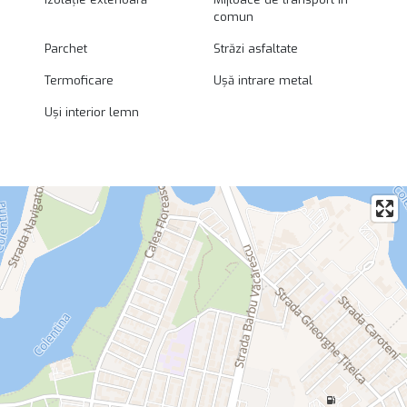
comun
Parchet
Străzi asfaltate
Termoficare
Ușă intrare metal
Uși interior lemn