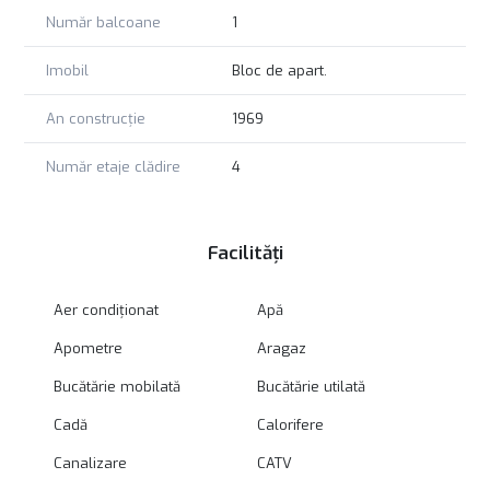
Număr balcoane
1
Imobil
Bloc de apart.
An construcție
1969
Număr etaje clădire
4
Facilități
Aer condiționat
Apă
Apometre
Aragaz
Bucătărie mobilată
Bucătărie utilată
Cadă
Calorifere
Canalizare
CATV