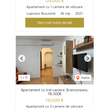
124,000 €
Apartament cu 1 camere de vânzare
Lujerului, Bucuresti
36 mp
2021
Vezi mai multe detalii
Previous
Next
1
/
17
Harta
Apartament cu trei camere, Brancoveanu,
116.500€
116,500 €
Apartament cu 3 camere de vânzare