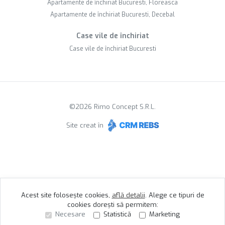
Apartamente de închiriat Bucuresti, Floreasca
Apartamente de închiriat Bucuresti, Decebal
Case vile de închiriat
Case vile de închiriat Bucuresti
©
2026
Rimo Concept S.R.L.
Site creat în
Acest site folosește cookies,
află detalii
.
Alege ce tipuri de
cookies dorești să permitem:
Necesare
Statistică
Marketing