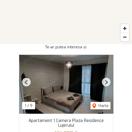
Te-ar putea interesa și:
Previous
Next
1
/
9
Harta
Apartament 1 Camera Plaza Residence
Lujerului