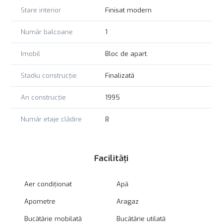
Stare interior
Finisat modern
Număr balcoane
1
Imobil
Bloc de apart.
Stadiu construcție
Finalizată
An construcție
1995
Număr etaje clădire
8
Facilități
Aer condiționat
Apă
Apometre
Aragaz
Bucătărie mobilată
Bucătărie utilată