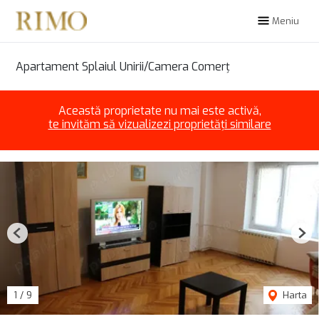
Meniu
Apartament Splaiul Unirii/Camera Comerț
Această proprietate nu mai este activă,
te invităm să vizualizezi proprietăți similare
Previous
Nex
1
/
9
Harta