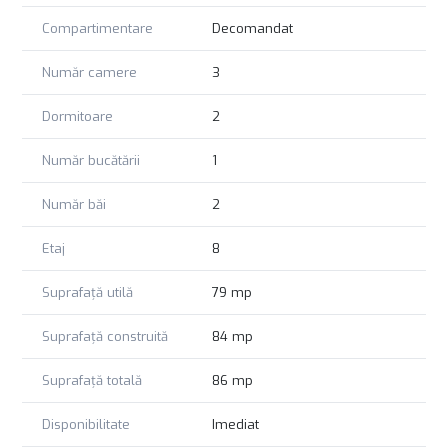
Compartimentare
Decomandat
Număr camere
3
Dormitoare
2
Număr bucătării
1
Număr băi
2
Etaj
8
Suprafață utilă
79 mp
Suprafață construită
84 mp
Suprafață totală
86 mp
Disponibilitate
Imediat