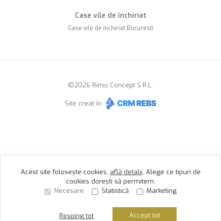
Case vile de închiriat
Case vile de închiriat Bucuresti
©
2026
Rimo Concept S.R.L.
Site creat în
Acest site folosește cookies,
află detalii
.
Alege ce tipuri de
cookies dorești să permitem:
Necesare
Statistică
Marketing
Accept tot
Resping tot