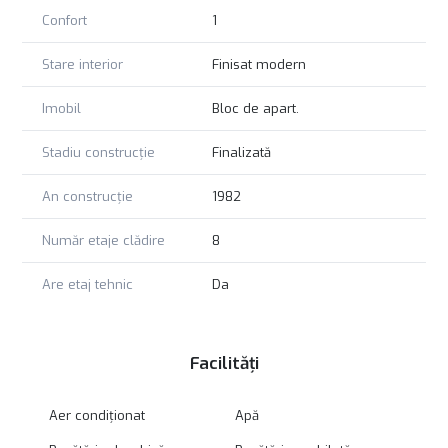
Confort
1
Stare interior
Finisat modern
Imobil
Bloc de apart.
Stadiu construcție
Finalizată
An construcție
1982
Număr etaje clădire
8
Are etaj tehnic
Da
Facilități
Aer condiționat
Apă