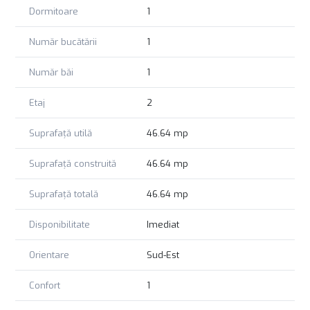
Dormitoare
1
Număr bucătării
1
Număr băi
1
Etaj
2
Suprafață utilă
46.64 mp
Suprafață construită
46.64 mp
Suprafață totală
46.64 mp
Disponibilitate
Imediat
Orientare
Sud-Est
Confort
1