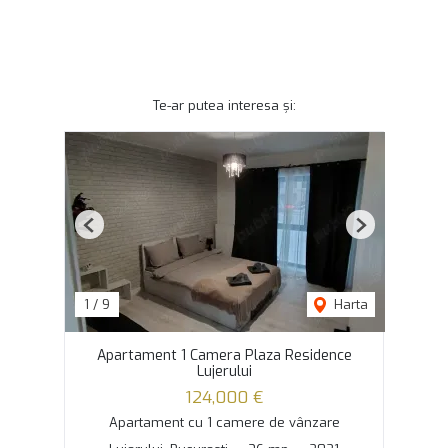
Te-ar putea interesa și:
Previous
Next
1
/
9
Harta
Apartament 1 Camera Plaza Residence
Lujerului
124,000 €
Apartament cu 1 camere de vânzare