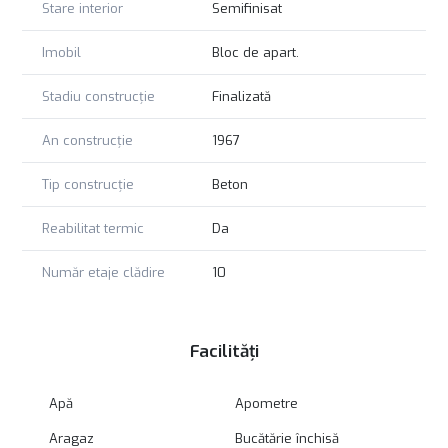
Stare interior
Semifinisat
Imobil
Bloc de apart.
Stadiu construcție
Finalizată
An construcție
1967
Tip construcție
Beton
Reabilitat termic
Da
Număr etaje clădire
10
Facilități
Apă
Apometre
Aragaz
Bucătărie închisă