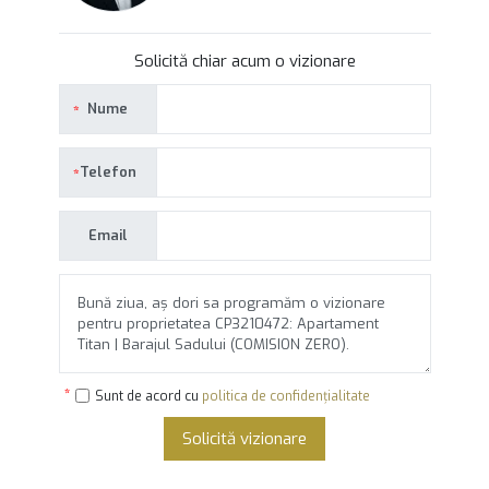
Solicită chiar acum o vizionare
Nume
Telefon
Email
Sunt de acord cu
politica de confidențialitate
Solicită vizionare