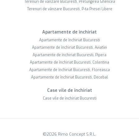
Terenuri de vânzare Bucuresti, Prelungirea Ghencea
Terenuri de vânzare Bucuresti, P-ta Presei Libere
Apartamente de închiriat
Apartamente de închiriat Bucuresti
Apartamente de închiriat Bucuresti, Aviatiei
Apartamente de închiriat Bucuresti, Pipera
Apartamente de închiriat Bucuresti, Colentina
Apartamente de închiriat Bucuresti, Floreasca
Apartamente de închiriat Bucuresti, Decebal
Case vile de închiriat
Case vile de închiriat Bucuresti
©
2026
Rimo Concept S.R.L.