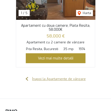
1
/
5
Harta
Apartament cu doua camere, Piata Resita,
58.000€
58,000 €
Apartament cu 2 camere de vânzare
P-ta Resita, Bucuresti
35 mp
1974
Vezi mai multe detalii
Înapoi la Apartamente de vânzare