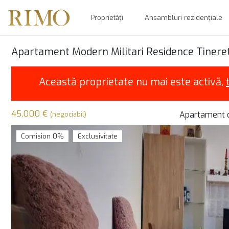
Proprietăți
Ansambluri rezidențiale
Apartament Modern Militari Residence Tineret
Această proprietate nu mai este activă,
45,000 €
Apartament 
(negociabil)
Comision 0%
Exclusivitate