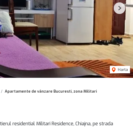
Next
Harta
Apartamente de vânzare Bucuresti, zona Militari
ul residential Militari Residence, Chiajna, pe strada