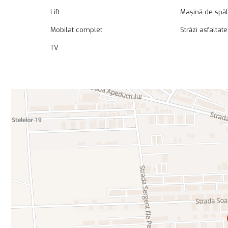
Lift
Mașină de spăl
Mobilat complet
Străzi asfaltate
TV