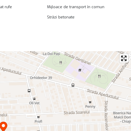
at rufe
Mijloace de transport în comun
Străzi betonate