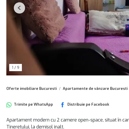
Previous
1
/
9
Oferte imobiliare Bucuresti
Apartamente de vânzare Bucuresti
Trimite pe
WhatsApp
Distribuie pe
Facebook
Apartament modern cu 2 camere open-space, situat în cartier
Tineretului, la demisol inalt.