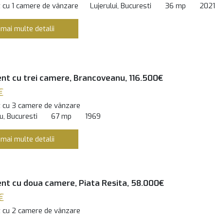
 cu 1 camere de vânzare
Lujerului, Bucuresti
36 mp
2021
 mai multe detalii
t cu trei camere, Brancoveanu, 116.500€
€
 cu 3 camere de vânzare
, Bucuresti
67 mp
1969
 mai multe detalii
t cu doua camere, Piata Resita, 58.000€
€
 cu 2 camere de vânzare