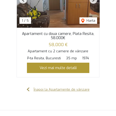
Previous
Next
1
/
5
Harta
Apartament cu doua camere, Piata Resita,
58.000€
58,000 €
Apartament cu 2 camere de vânzare
P-ta Resita, Bucuresti
35 mp
1974
Vezi mai multe detalii
Înapoi la Apartamente de vânzare