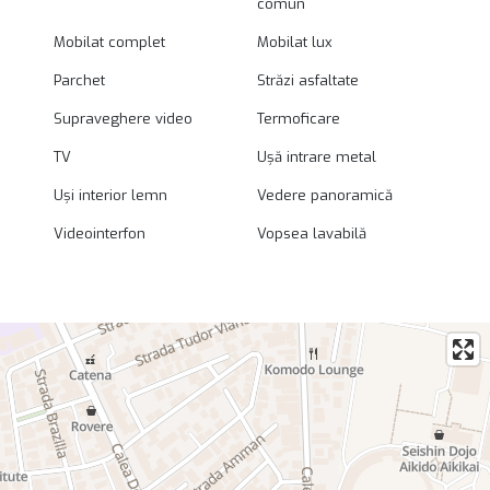
comun
Mobilat complet
Mobilat lux
Parchet
Străzi asfaltate
Supraveghere video
Termoficare
TV
Ușă intrare metal
Uși interior lemn
Vedere panoramică
Videointerfon
Vopsea lavabilă