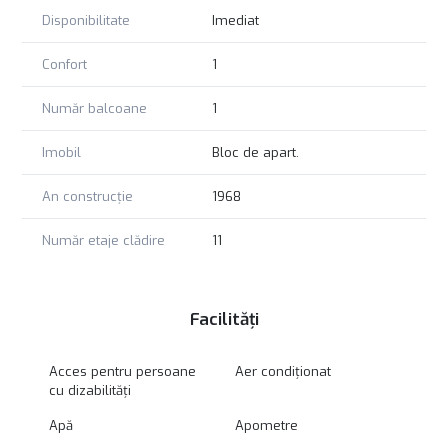
Disponibilitate
Imediat
Confort
1
Număr balcoane
1
Imobil
Bloc de apart.
An construcție
1968
Număr etaje clădire
11
Facilități
Acces pentru persoane
Aer condiționat
cu dizabilități
Apă
Apometre