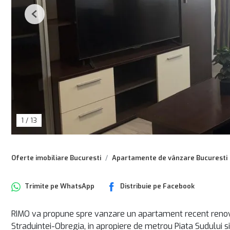
Previous
1
/
13
Oferte imobiliare Bucuresti
Apartamente de vânzare Bucuresti
Trimite pe
WhatsApp
Distribuie pe
Facebook
RIMO va propune spre vanzare un apartament recent reno
Straduintei-Obregia, in apropiere de metrou Piata Sudului si 