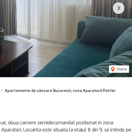
Next
Harta
Apartamente de vânzare Bucuresti, zona Aparatorii Patriei
vat, doua camere semidecomandat pozitionat in zona
Aparatori. Locuinta este situata la etajul 8 din 9, se intinde pe