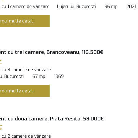
 cu 1 camere de vânzare
Lujerului, Bucuresti
36 mp
2021
 mai multe detalii
t cu trei camere, Brancoveanu, 116.500€
€
 cu 3 camere de vânzare
, Bucuresti
67 mp
1969
 mai multe detalii
t cu doua camere, Piata Resita, 58.000€
€
 cu 2 camere de vânzare