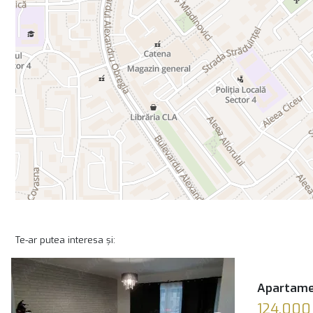
Te-ar putea interesa și:
Apartamen
124,000