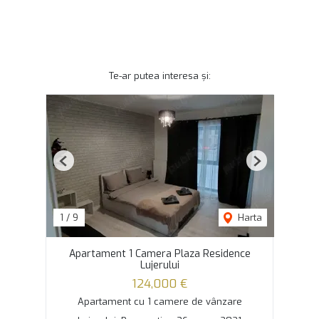
Te-ar putea interesa și:
Previous
Next
1
/
9
Harta
Apartament 1 Camera Plaza Residence
Lujerului
124,000 €
Apartament cu 1 camere de vânzare