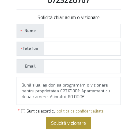
0723220767
Solicită chiar acum o vizionare
Nume
Telefon
Email
Sunt de acord cu
politica de confidențialitate
Solicită vizionare