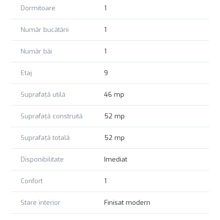
Dormitoare
1
Număr bucătării
1
Număr băi
1
Etaj
9
Suprafață utilă
46 mp
Suprafață construită
52 mp
Suprafață totală
52 mp
Disponibilitate
Imediat
Confort
1
Stare interior
Finisat modern