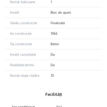
Număr balcoane
1
Imobil
Bloc de apart.
Stadiu construcție
Finalizată
An construcție
1966
Tip construcție
Beton
Imobil consolidat
Da
Reabilitat termic
Da
Număr etaje clădire
10
Facilități
Aer condiționat
Apă