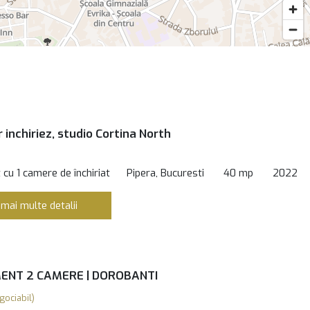
 inchiriez, studio Cortina North
cu 1 camere de închiriat
Pipera, Bucuresti
40 mp
2022
 mai multe detalii
NT 2 CAMERE | DOROBANTI
gociabil)