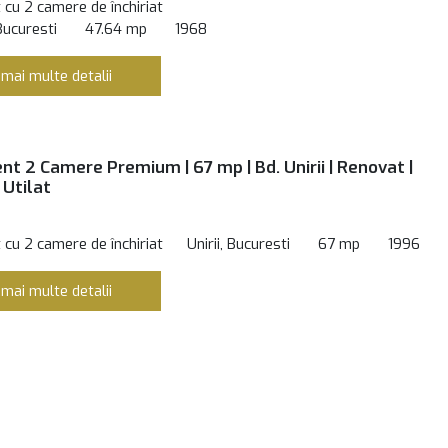
cu 2 camere de închiriat
Bucuresti
47.64 mp
1968
 mai multe detalii
t 2 Camere Premium | 67 mp | Bd. Unirii | Renovat |
 Utilat
cu 2 camere de închiriat
Unirii, Bucuresti
67 mp
1996
 mai multe detalii