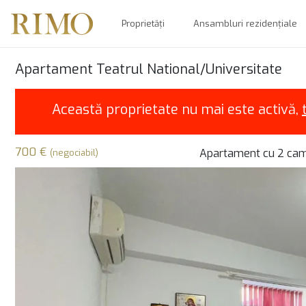
Proprietăți
Ansambluri rezidențiale
Apartament Teatrul National/Universitate
Această proprietate nu mai este activă,
700 €
Apartament cu 2 came
(negociabil)