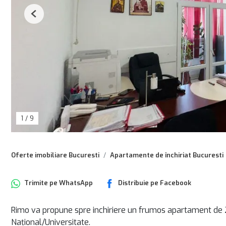
Previous
1
/
9
Oferte imobiliare Bucuresti
Apartamente de închiriat Bucuresti
Trimite pe
WhatsApp
Distribuie pe
Facebook
Rimo va propune spre inchiriere un frumos apartament de 2
Național/Universitate.