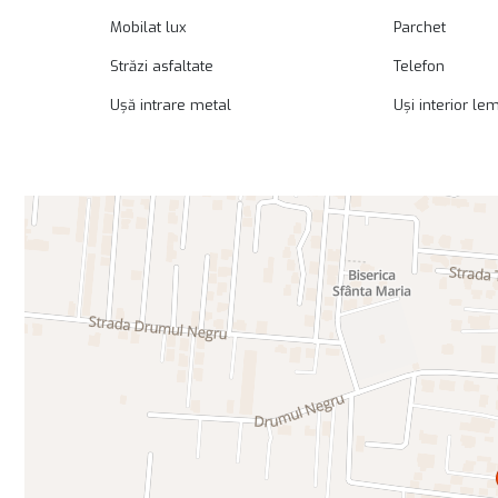
Mobilat lux
Parchet
Străzi asfaltate
Telefon
Ușă intrare metal
Uși interior le