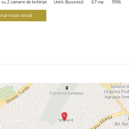
cu 2 camere de închiriat
Unirii, Bucuresti
67 mp
1996
 mai multe detalii