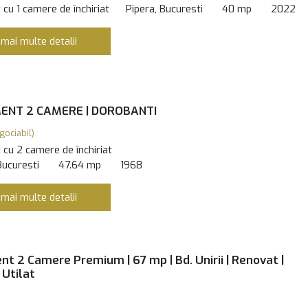
cu 1 camere de închiriat
Pipera, Bucuresti
40 mp
2022
 mai multe detalii
NT 2 CAMERE | DOROBANTI
gociabil)
cu 2 camere de închiriat
Bucuresti
47.64 mp
1968
 mai multe detalii
t 2 Camere Premium | 67 mp | Bd. Unirii | Renovat |
 Utilat