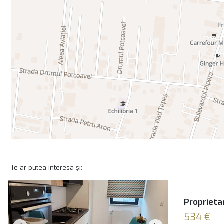
Te-ar putea interesa și:
Proprietar
534 €