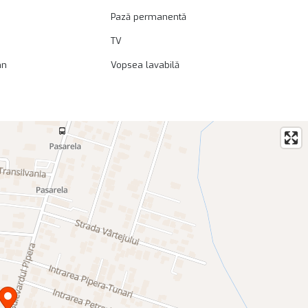
Pază permanentă
TV
mn
Vopsea lavabilă