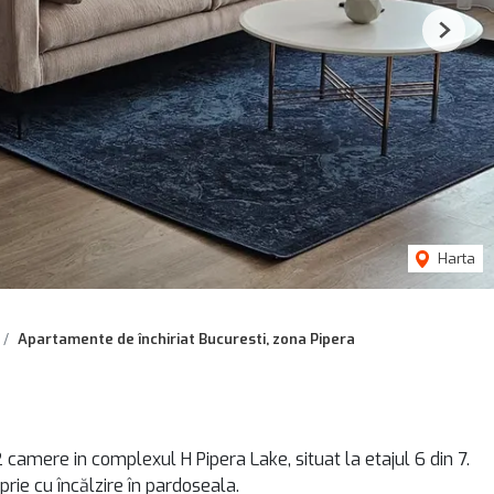
Next
Harta
Apartamente de închiriat Bucuresti, zona Pipera
amere in complexul H Pipera Lake, situat la etajul 6 din 7.
rie cu încălzire în pardoseala.