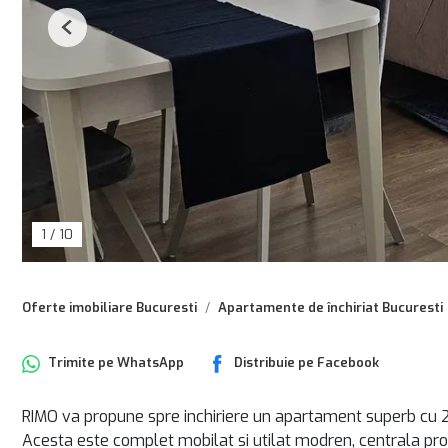
Previous
1
/
10
Oferte imobiliare Bucuresti
Apartamente de închiriat Bucuresti
Trimite pe
WhatsApp
Distribuie pe
Facebook
RIMO va propune spre inchiriere un apartament superb cu 2 c
Acesta este complet mobilat si utilat modren, centrala prop