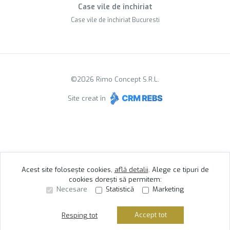
Case vile de închiriat
Case vile de închiriat Bucuresti
©
2026
Rimo Concept S.R.L.
Site creat în
Acest site folosește cookies,
află detalii
.
Alege ce tipuri de
cookies dorești să permitem:
Necesare
Statistică
Marketing
Accept tot
Resping tot