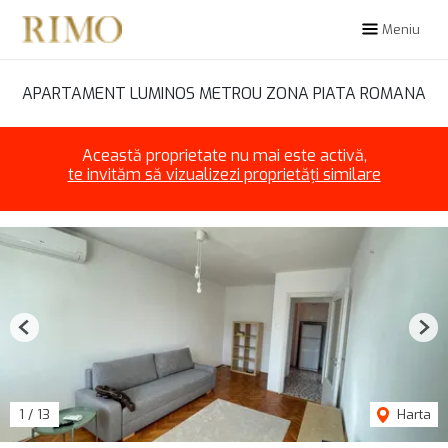
Meniu
APARTAMENT LUMINOS METROU ZONA PIATA ROMANA
Această proprietate nu mai este activă,
te invităm să vizualizezi proprietăți similare
Previous
Nex
1
/
13
Harta