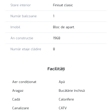
Stare interior
Finisat clasic
Număr balcoane
1
Imobil
Bloc de apart.
An construcție
1968
Număr etaje clădire
8
Facilități
Aer condiționat
Apă
Aragaz
Bucătărie închisă
Cadă
Calorifere
Canalizare
CATV