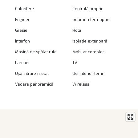
Calorifere
Centrală proprie
Frigider
Geamuri termopan
Gresie
Hotă
Interfon
Izolație exterioară
Mașină de spălat rufe
Mobilat complet
Parchet
TV
Ușă intrare metal
Uși interior lemn
Vedere panoramică
Wireless