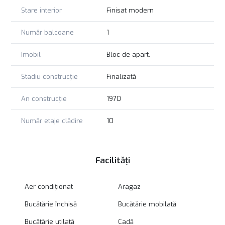
Stare interior
Finisat modern
Număr balcoane
1
Imobil
Bloc de apart.
Stadiu construcție
Finalizată
An construcție
1970
Număr etaje clădire
10
Facilități
Aer condiționat
Aragaz
Bucătărie închisă
Bucătărie mobilată
Bucătărie utilată
Cadă