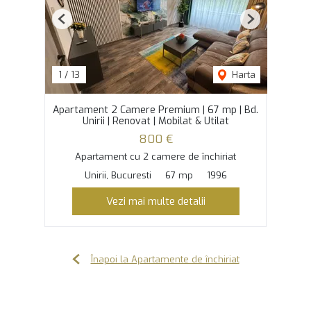
Previous
Next
1
/
13
Harta
Apartament 2 Camere Premium | 67 mp | Bd.
Unirii | Renovat | Mobilat & Utilat
800 €
Apartament cu 2 camere de închiriat
Unirii, Bucuresti
67 mp
1996
Vezi mai multe detalii
Înapoi la Apartamente de închiriat