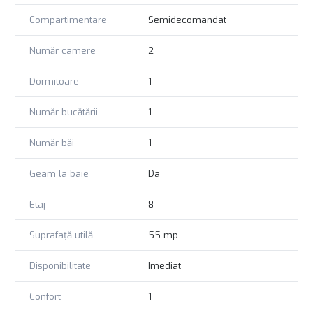
Compartimentare
Semidecomandat
Număr camere
2
Dormitoare
1
Număr bucătării
1
Număr băi
1
Geam la baie
Da
Etaj
8
Suprafață utilă
55 mp
Disponibilitate
Imediat
Confort
1