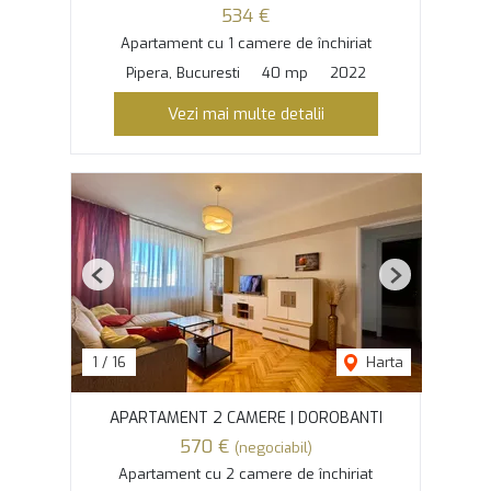
534 €
Apartament cu 1 camere de închiriat
Pipera, Bucuresti
40 mp
2022
Vezi mai multe detalii
Previous
Next
1
/
16
Harta
APARTAMENT 2 CAMERE | DOROBANTI
570 €
(negociabil)
Apartament cu 2 camere de închiriat