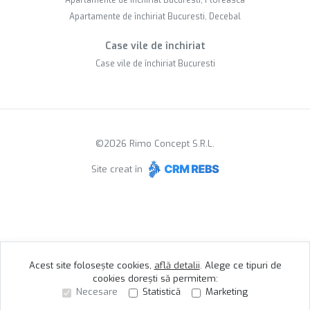
Apartamente de închiriat Bucuresti, Floreasca
Apartamente de închiriat Bucuresti, Decebal
Case vile de închiriat
Case vile de închiriat Bucuresti
©
2026
Rimo Concept S.R.L.
Site creat în
Acest site folosește cookies,
află detalii
.
Alege ce tipuri de
cookies dorești să permitem:
Necesare
Statistică
Marketing