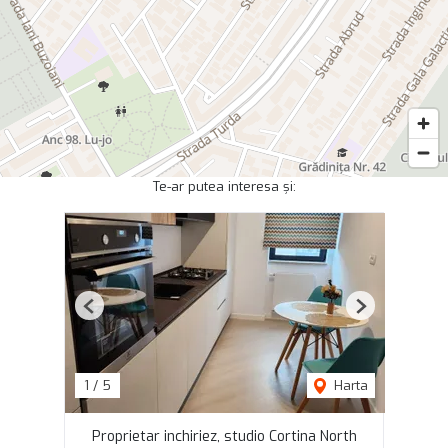
Te-ar putea interesa și:
Previous
Next
1
/
5
Harta
Proprietar inchiriez, studio Cortina North