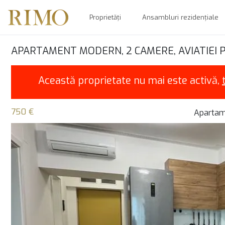
Proprietăți
Ansambluri rezidențiale
APARTAMENT MODERN, 2 CAMERE, AVIATIEI 
Această proprietate nu mai este activă,
750 €
Apartame