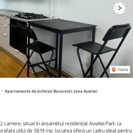
Next
Harta
Apartamente de închiriat Bucuresti, zona Aviatiei
camere, situat în ansamblul rezidențial Aviatiei Park, la
rafață utilă de 38,19 mp, locuința oferă un cadru ideal pentru