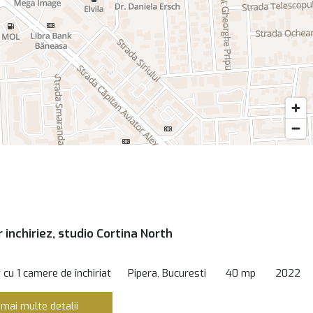
 inchiriez, studio Cortina North
cu 1 camere de închiriat
Pipera, Bucuresti
40 mp
2022
 mai multe detalii