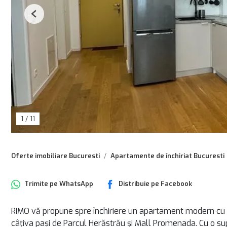
Previous
1
/
11
Oferte imobiliare Bucuresti
Apartamente de închiriat Bucuresti
Trimite pe
WhatsApp
Distribuie pe
Facebook
RIMO vă propune spre închiriere un apartament modern cu 2 
câțiva pași de Parcul Herăstrău și Mall Promenada. Cu o sup