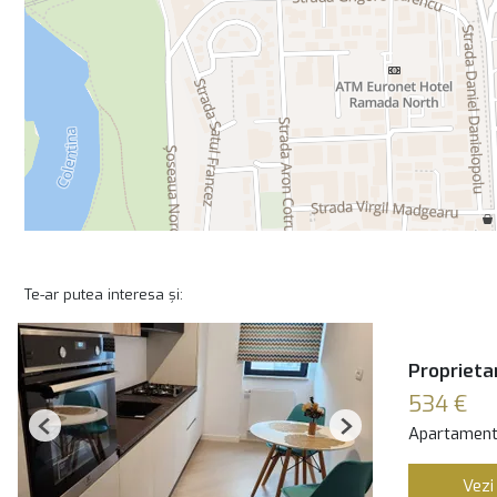
Te-ar putea interesa și:
Proprietar
534 €
Apartament 
Previous
Next
Vezi