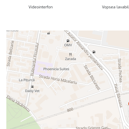
Videointerfon
Vopsea lavabil