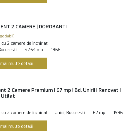
NT 2 CAMERE | DOROBANTI
gociabil)
cu 2 camere de închiriat
Bucuresti
47.64 mp
1968
 mai multe detalii
t 2 Camere Premium | 67 mp | Bd. Unirii | Renovat |
 Utilat
cu 2 camere de închiriat
Unirii, Bucuresti
67 mp
1996
 mai multe detalii