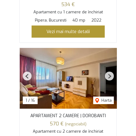
534 €
Apartament cu 1 camere de închiriat
Pipera, Bucuresti
40 mp
2022
Vezi mai multe detalii
Previous
Next
1
/
16
Harta
APARTAMENT 2 CAMERE | DOROBANTI
570 €
(negociabil)
Apartament cu 2 camere de închiriat