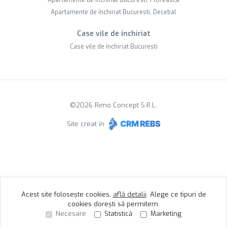
Apartamente de închiriat Bucuresti, Floreasca
Apartamente de închiriat Bucuresti, Decebal
Case vile de închiriat
Case vile de închiriat Bucuresti
©
2026
Rimo Concept S.R.L.
Site creat în
Acest site folosește cookies,
află detalii
.
Alege ce tipuri de
cookies dorești să permitem:
Necesare
Statistică
Marketing