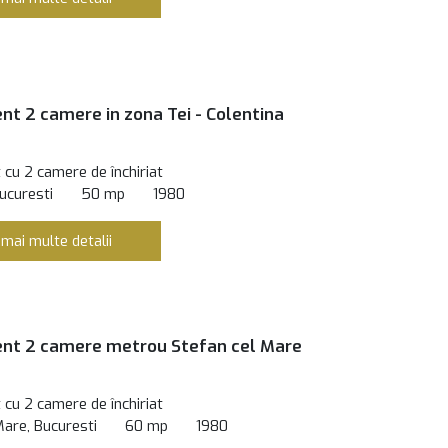
t 2 camere in zona Tei - Colentina
cu 2 camere de închiriat
ucuresti
50 mp
1980
 mai multe detalii
nt 2 camere metrou Stefan cel Mare
cu 2 camere de închiriat
Mare, Bucuresti
60 mp
1980