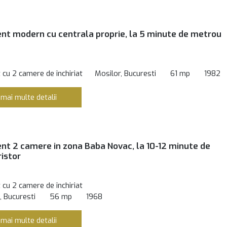
t modern cu centrala proprie, la 5 minute de metrou
cu 2 camere de închiriat
Mosilor, Bucuresti
61 mp
1982
 mai multe detalii
t 2 camere in zona Baba Novac, la 10-12 minute de
istor
cu 2 camere de închiriat
 Bucuresti
56 mp
1968
 mai multe detalii