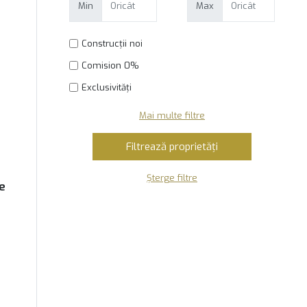
Min
Max
Construcții noi
Comision 0%
Exclusivități
Mai multe filtre
Șterge filtre
e