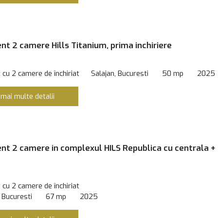
t 2 camere Hills Titanium, prima inchiriere
cu 2 camere de închiriat
Salajan, Bucuresti
50 mp
2025
 mai multe detalii
t 2 camere in complexul HILS Republica cu centrala + 
cu 2 camere de închiriat
 Bucuresti
67 mp
2025