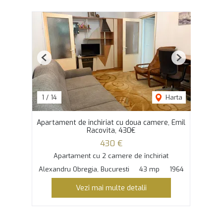
Previous
Next
1
/
14
Harta
Apartament de inchiriat cu doua camere, Emil
Racovita, 430€
430 €
Apartament cu 2 camere de închiriat
Alexandru Obregia, Bucuresti
43 mp
1964
Vezi mai multe detalii