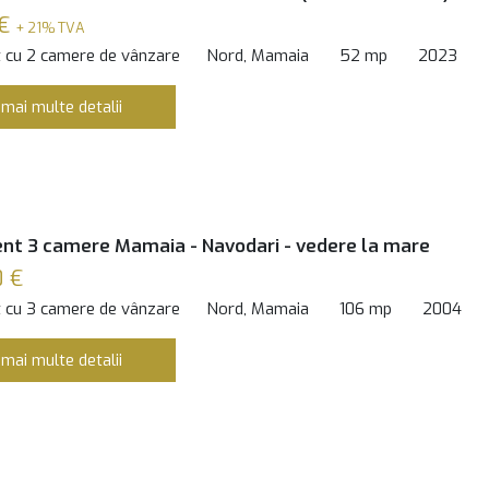
 €
+ 21% TVA
 cu 2 camere de vânzare
Nord, Mamaia
52 mp
2023
 mai multe detalii
t 3 camere Mamaia - Navodari - vedere la mare
 €
 cu 3 camere de vânzare
Nord, Mamaia
106 mp
2004
 mai multe detalii