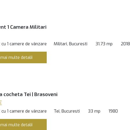
t 1 Camera Militari
 cu 1 camere de vânzare
Militari, Bucuresti
31.73 mp
2018
 mai multe detalii
a cocheta Tei | Brasoveni
€
 cu 1 camere de vânzare
Tei, Bucuresti
33 mp
1980
 mai multe detalii