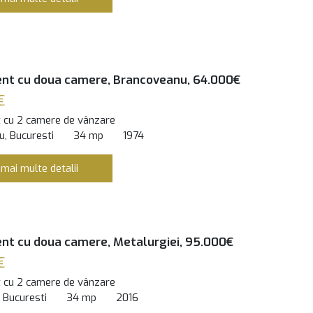
nt cu doua camere, Brancoveanu, 64.000€
€
 cu 2 camere de vânzare
, Bucuresti
34 mp
1974
 mai multe detalii
t cu doua camere, Metalurgiei, 95.000€
€
 cu 2 camere de vânzare
, Bucuresti
34 mp
2016