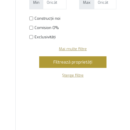
Min
Max
Construcții noi
Comision 0%
Exclusivități
Mai multe filtre
Șterge filtre