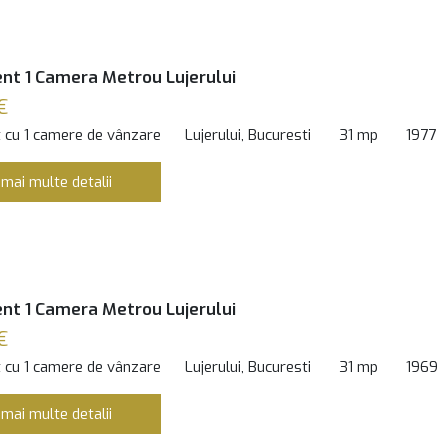
t 1 Camera Metrou Lujerului
€
 cu 1 camere de vânzare
Lujerului, Bucuresti
31 mp
1977
 mai multe detalii
t 1 Camera Metrou Lujerului
€
 cu 1 camere de vânzare
Lujerului, Bucuresti
31 mp
1969
 mai multe detalii