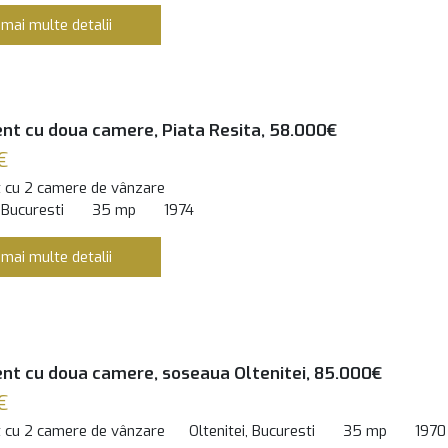
 mai multe detalii
t cu doua camere, Piata Resita, 58.000€
€
 cu 2 camere de vânzare
 Bucuresti
35 mp
1974
 mai multe detalii
t cu doua camere, soseaua Oltenitei, 85.000€
€
 cu 2 camere de vânzare
Oltenitei, Bucuresti
35 mp
1970