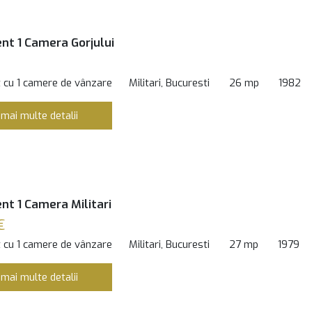
t 1 Camera Gorjului
 cu 1 camere de vânzare
Militari, Bucuresti
26 mp
1982
 mai multe detalii
t 1 Camera Militari
€
 cu 1 camere de vânzare
Militari, Bucuresti
27 mp
1979
 mai multe detalii