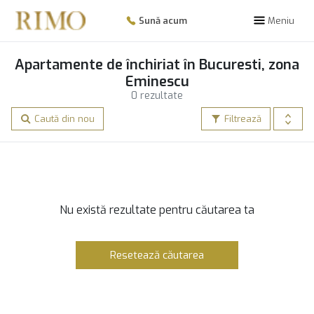
Sună acum
Meniu
Apartamente de închiriat în Bucuresti, zona
Eminescu
0 rezultate
Caută din nou
Filtrează
Nu există rezultate pentru căutarea ta
Resetează căutarea