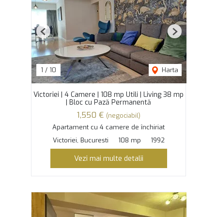
Previous
Next
1
/
10
Harta
Victoriei | 4 Camere | 108 mp Utili | Living 38 mp
| Bloc cu Pază Permanentă
1,550 €
(negociabil)
Apartament cu 4 camere de închiriat
Victoriei, Bucuresti
108 mp
1992
Vezi mai multe detalii