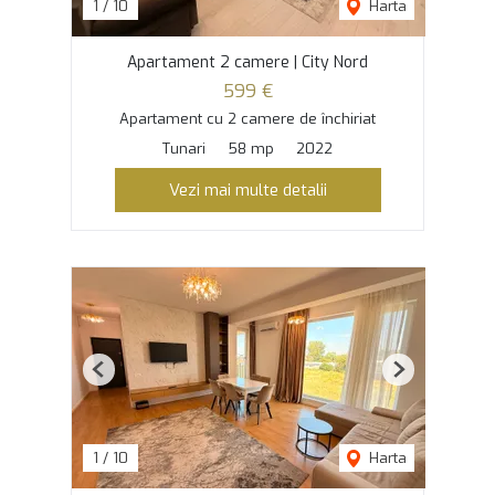
1
/
10
Harta
Apartament 2 camere | City Nord
599 €
Apartament cu 2 camere de închiriat
Tunari
58 mp
2022
Vezi mai multe detalii
Previous
Next
1
/
10
Harta