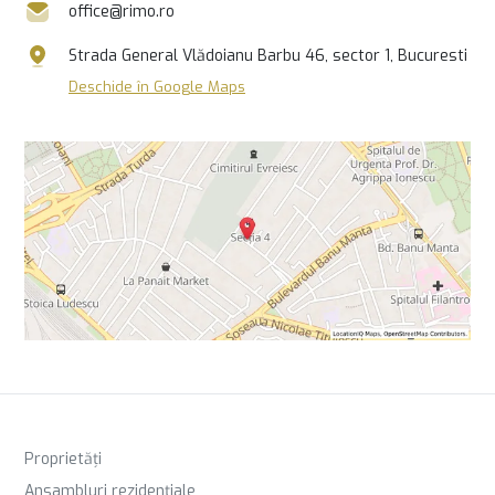
office@rimo.ro
Strada General Vlădoianu Barbu 46, sector 1, Bucuresti
Deschide în Google Maps
Proprietăți
Ansambluri rezidențiale