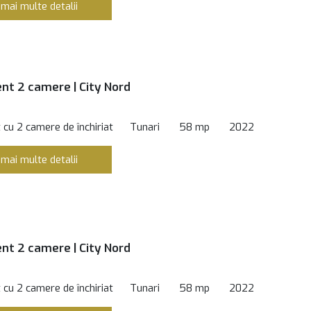
 mai multe detalii
t 2 camere | City Nord
cu 2 camere de închiriat
Tunari
58 mp
2022
 mai multe detalii
t 2 camere | City Nord
cu 2 camere de închiriat
Tunari
58 mp
2022