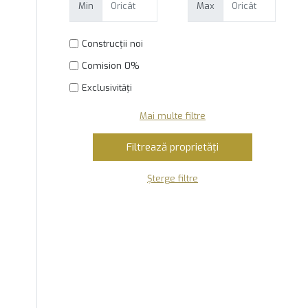
Min
Max
Construcții noi
Comision 0%
Exclusivități
Mai multe filtre
Șterge filtre