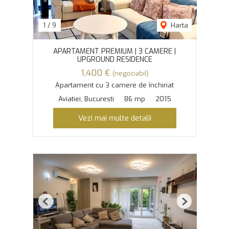
1
/
9
Harta
APARTAMENT PREMIUM | 3 CAMERE |
UPGROUND RESIDENCE
1,400 €
(negociabil)
Apartament cu 3 camere de închiriat
Aviatiei, Bucuresti
86 mp
2015
Vezi mai multe detalii
Previous
Next