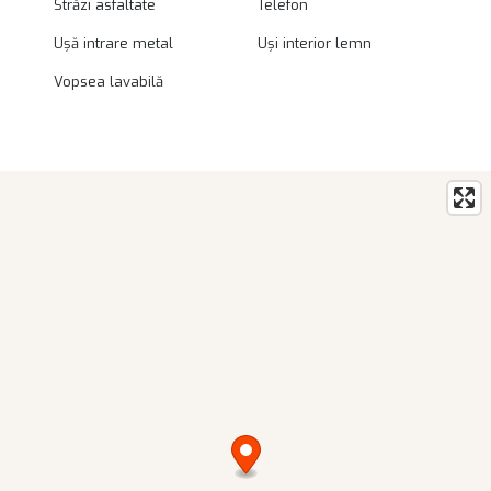
Străzi asfaltate
Telefon
Ușă intrare metal
Uși interior lemn
Vopsea lavabilă