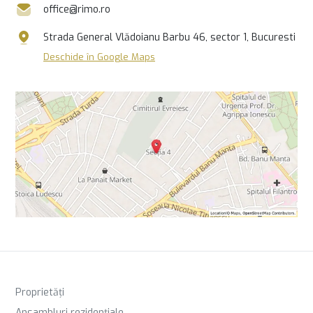
office@rimo.ro
Strada General Vlădoianu Barbu 46, sector 1, Bucuresti
Deschide în Google Maps
Proprietăți
Ansambluri rezidențiale