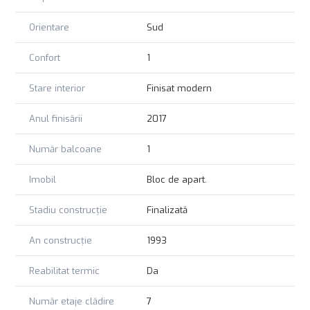
Orientare
Sud
Confort
1
Stare interior
Finisat modern
Anul finisării
2017
Număr balcoane
1
Imobil
Bloc de apart.
Stadiu construcție
Finalizată
An construcție
1993
Reabilitat termic
Da
Număr etaje clădire
7