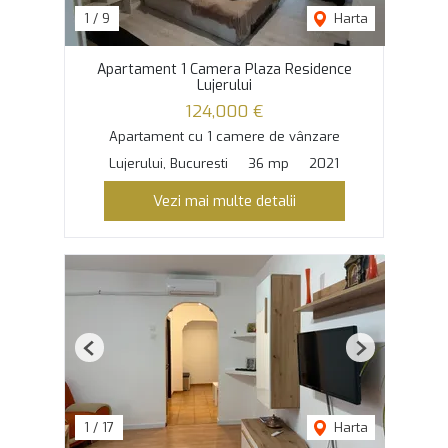
1
/
9
Harta
Apartament 1 Camera Plaza Residence
Lujerului
124,000 €
Apartament cu 1 camere de vânzare
Lujerului, Bucuresti
36 mp
2021
Vezi mai multe detalii
Previous
Next
1
/
17
Harta