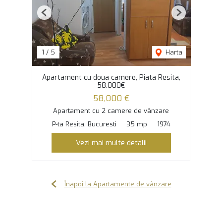
Previous
Next
1
/
5
Harta
Apartament cu doua camere, Piata Resita,
58.000€
58,000 €
Apartament cu 2 camere de vânzare
P-ta Resita, Bucuresti
35 mp
1974
Vezi mai multe detalii
Înapoi la Apartamente de vânzare