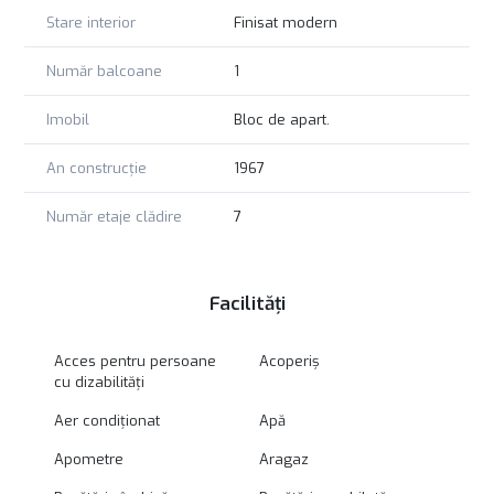
Stare interior
Finisat modern
Număr balcoane
1
Imobil
Bloc de apart.
An construcție
1967
Număr etaje clădire
7
Facilități
Acces pentru persoane
Acoperiș
cu dizabilități
Aer condiționat
Apă
Apometre
Aragaz