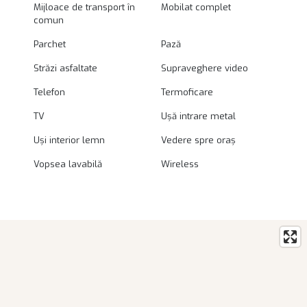
Mijloace de transport în
Mobilat complet
comun
Parchet
Pază
Străzi asfaltate
Supraveghere video
Telefon
Termoficare
TV
Ușă intrare metal
Uși interior lemn
Vedere spre oraș
Vopsea lavabilă
Wireless