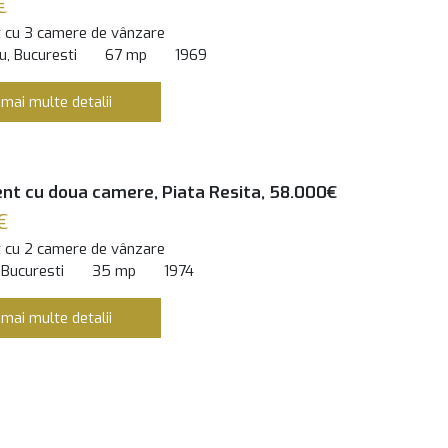
€
 cu 3 camere de vânzare
, Bucuresti
67 mp
1969
 mai multe detalii
t cu doua camere, Piata Resita, 58.000€
€
 cu 2 camere de vânzare
 Bucuresti
35 mp
1974
 mai multe detalii