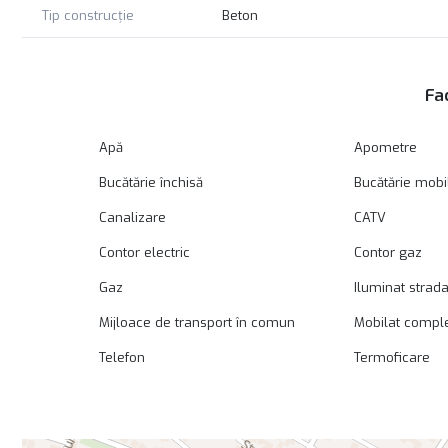
Tip construcție
Beton
Fac
Apă
Apometre
Bucătărie închisă
Bucătărie mobi
Canalizare
CATV
Contor electric
Contor gaz
Gaz
Iluminat strada
Mijloace de transport în comun
Mobilat compl
Telefon
Termoficare