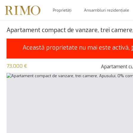
Proprietăți
Ansambluri rezidențiale
Apartament compact de vanzare, trei camere
Această proprietate nu mai este activă,
73,000 €
Apartament cu