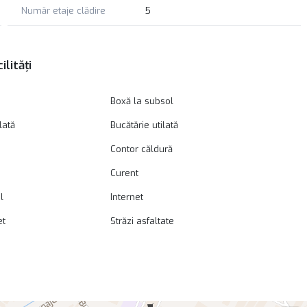
Număr etaje clădire
5
ilități
Boxă la subsol
lată
Bucătărie utilată
Contor căldură
Curent
l
Internet
et
Străzi asfaltate