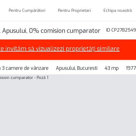
Pentru Cumpărători
Pentru Proprietari
Echipa noastră
, Apusului, 0% comision cumparator
ID CP2782549
te invităm să vizualizezi proprietăți similare
 3 camere de vânzare
Apusului, Bucuresti
43 mp
1977