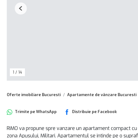
Previous
1
/
14
Oferte imobiliare Bucuresti
Apartamente de vânzare Bucuresti
Trimite pe
WhatsApp
Distribuie pe
Facebook
RIMO va propune spre vanzare un apartament compact cu 
zona Apusului, Militari. Apartamentul se intinde pe o supraf