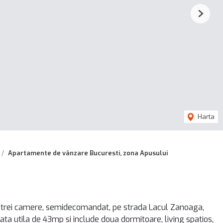
Next
Harta
Apartamente de vânzare Bucuresti, zona Apusului
trei camere, semidecomandat, pe strada Lacul Zanoaga,
ata utila de 43mp si include doua dormitoare, living spatios,