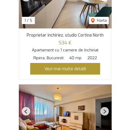
1
/
5
Harta
Proprietar inchiriez, studio Cortina North
534 €
Apartament cu 1 camere de închiriat
Pipera, Bucuresti
40 mp
2022
Vezi mai multe detalii
Previous
Next