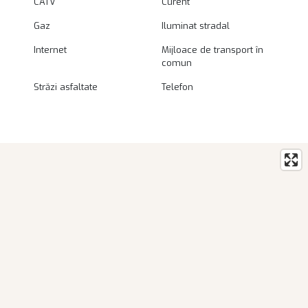
CATV
Curent
Gaz
Iluminat stradal
Internet
Mijloace de transport în
comun
Străzi asfaltate
Telefon