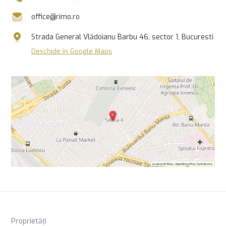
office@rimo.ro
Strada General Vlădoianu Barbu 46, sector 1, Bucuresti
Deschide în Google Maps
Proprietăți