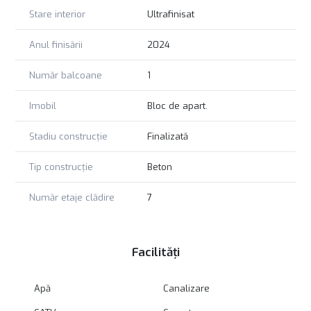
Stare interior
Ultrafinisat
Anul finisării
2024
Număr balcoane
1
Imobil
Bloc de apart.
Stadiu construcție
Finalizată
Tip construcție
Beton
Număr etaje clădire
7
Facilități
Apă
Canalizare