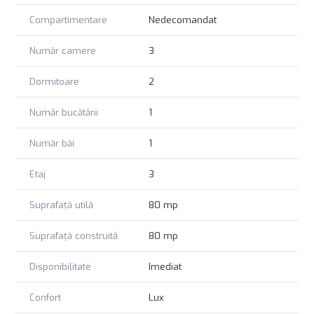
Compartimentare
Nedecomandat
Număr camere
3
Dormitoare
2
Număr bucătării
1
Număr băi
1
Etaj
3
Suprafață utilă
80 mp
Suprafață construită
80 mp
Disponibilitate
Imediat
Confort
Lux