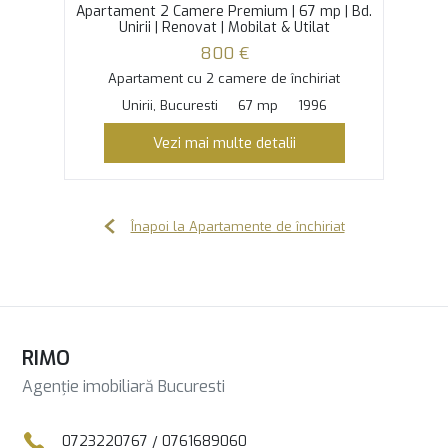
Apartament 2 Camere Premium | 67 mp | Bd.
Unirii | Renovat | Mobilat & Utilat
800 €
Apartament cu 2 camere de închiriat
Unirii, Bucuresti
67 mp
1996
Vezi mai multe detalii
Înapoi la Apartamente de închiriat
RIMO
Agenție imobiliară Bucuresti
0723220767
/
0761689060