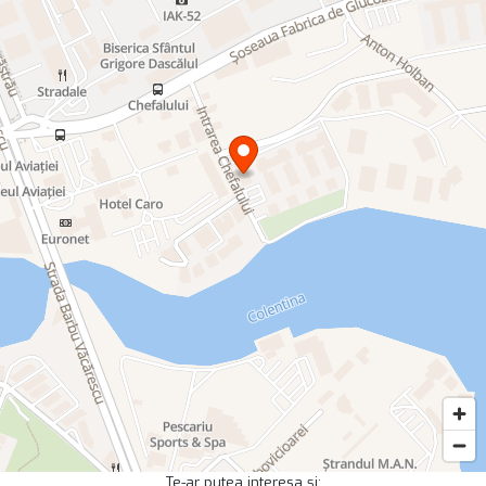
Te-ar putea interesa și: