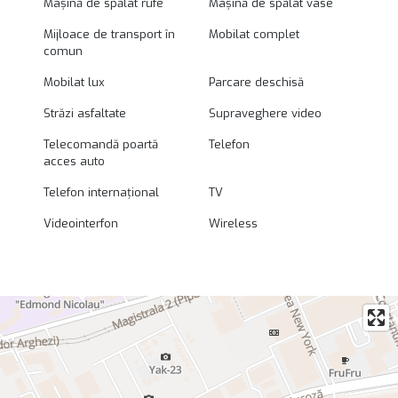
Mașină de spălat rufe
Mașină de spălat vase
Mijloace de transport în
Mobilat complet
comun
Mobilat lux
Parcare deschisă
Străzi asfaltate
Supraveghere video
Telecomandă poartă
Telefon
acces auto
Telefon internațional
TV
Videointerfon
Wireless