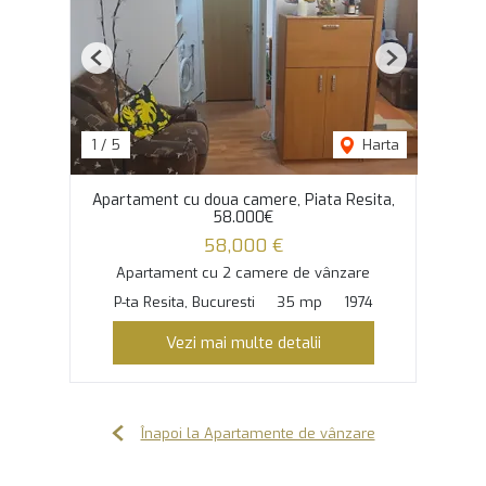
Previous
Next
1
/
5
Harta
Apartament cu doua camere, Piata Resita,
58.000€
58,000 €
Apartament cu 2 camere de vânzare
P-ta Resita, Bucuresti
35 mp
1974
Vezi mai multe detalii
Înapoi la Apartamente de vânzare