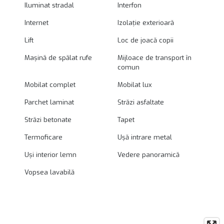
Iluminat stradal
Interfon
Internet
Izolație exterioară
Lift
Loc de joacă copii
Mașină de spălat rufe
Mijloace de transport în
comun
Mobilat complet
Mobilat lux
Parchet laminat
Străzi asfaltate
Străzi betonate
Tapet
Termoficare
Ușă intrare metal
Uși interior lemn
Vedere panoramică
Vopsea lavabilă