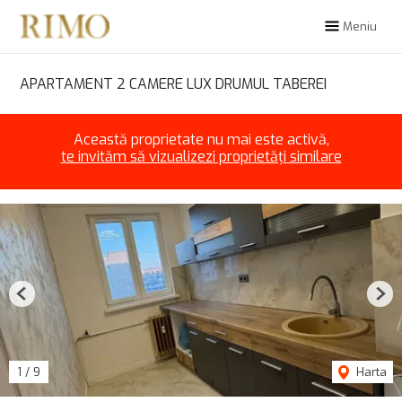
Meniu
APARTAMENT 2 CAMERE LUX DRUMUL TABEREI
Această proprietate nu mai este activă,
te invităm să vizualizezi proprietăți similare
Previous
Nex
1
/
9
Harta