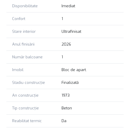
Disponibilitate
Imediat
Confort
1
Stare interior
Ultrafinisat
Anul finisării
2026
Număr balcoane
1
Imobil
Bloc de apart.
Stadiu construcție
Finalizată
An construcție
1973
Tip construcție
Beton
Reabilitat termic
Da