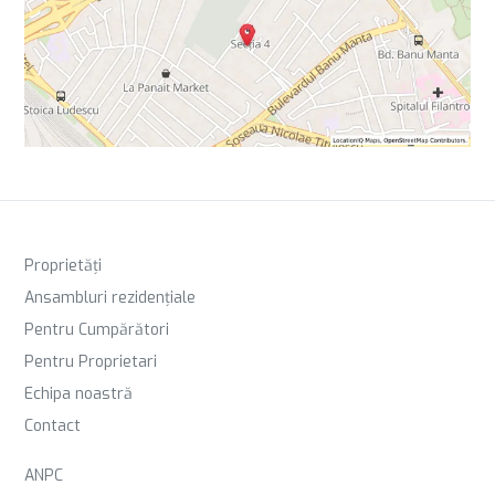
Proprietăți
Ansambluri rezidențiale
Pentru Cumpărători
Pentru Proprietari
Echipa noastră
Contact
ANPC