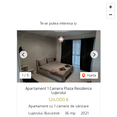
Te-ar putea interesa și:
Previous
Next
1
/
9
Harta
Apartament 1 Camera Plaza Residence
Lujerului
124,000 €
Apartament cu 1 camere de vânzare
Lujerului, Bucuresti
36 mp
2021